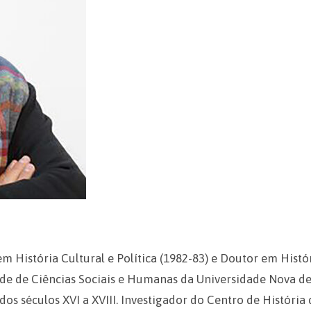
 História Cultural e Política (1982-83) e Doutor em Histór
ldade de Ciências Sociais e Humanas da Universidade Nova d
dos séculos XVI a XVIII. Investigador do Centro de História