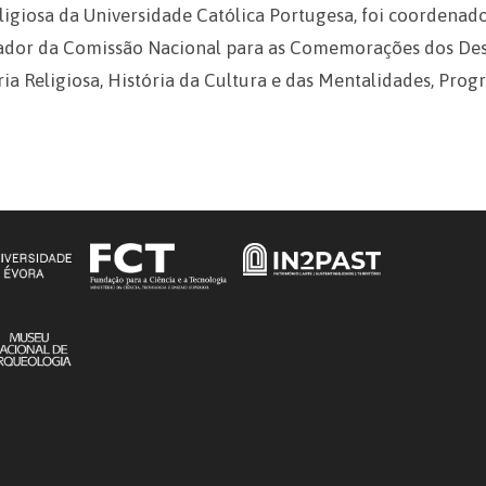
ligiosa da Universidade Católica Portugesa, foi coordenad
rador da Comissão Nacional para as Comemorações dos Des
ória Religiosa, História da Cultura e das Mentalidades, Pr