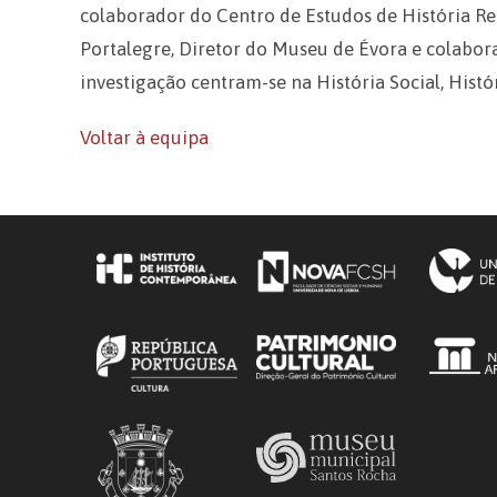
colaborador do Centro de Estudos de História Re
Portalegre, Diretor do Museu de Évora e colabo
investigação centram-se na História Social, Hist
Voltar à equipa