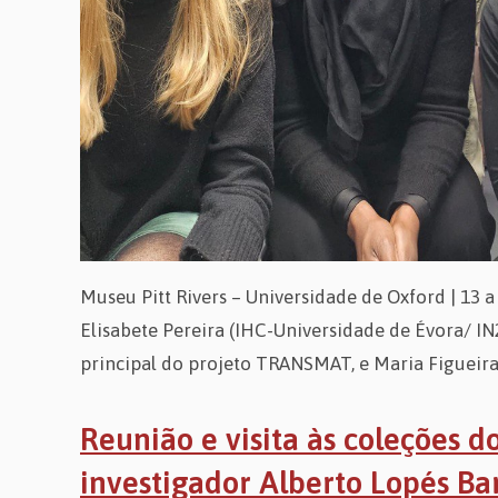
Museu Pitt Rivers – Universidade de Oxford | 13 
Elisabete Pereira (IHC-Universidade de Évora/ IN
principal do projeto TRANSMAT, e Maria Figueir
Reunião e visita às coleções
investigador Alberto Lopés Ba