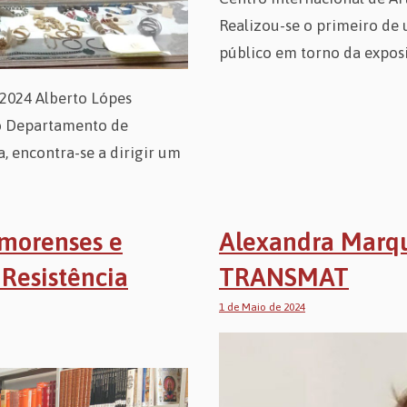
Realizou-se o primeiro de 
público em torno da expos
2024 Alberto Lópes
do Departamento de
, encontra-se a dirigir um
imorenses e
Alexandra Marqu
Resistência
TRANSMAT
1 de Maio de 2024