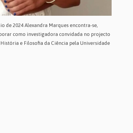
aio de 2024 Alexandra Marques encontra-se,
aborar como investigadora convidada no projecto
stória e Filosofia da Ciência pela Universidade