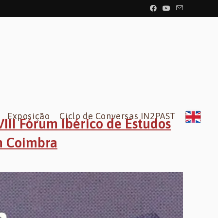
Exposição
Ciclo de Conversas IN2PAST
VIII Fórum Ibérico de Estudos
m Coimbra