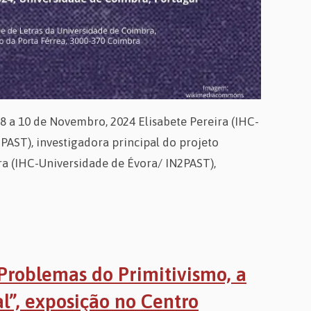
8 a 10 de Novembro, 2024 Elisabete Pereira (IHC-
PAST), investigadora principal do projeto
a (IHC-Universidade de Évora/ IN2PAST),
Problemas do Primitivismo, a
al”, exposição no Centro