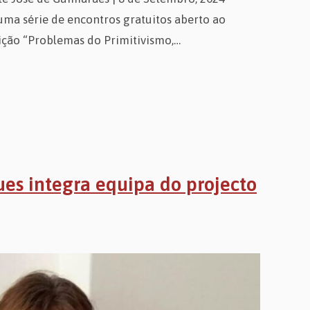
uma série de encontros gratuitos aberto ao
ição “Problemas do Primitivismo,…
es integra equipa do projecto