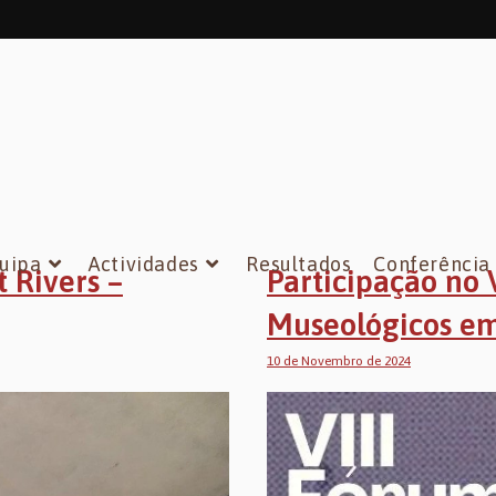
uipa
Actividades
Resultados
Conferência
t Rivers –
Participação no 
Museológicos e
10 de Novembro de 2024