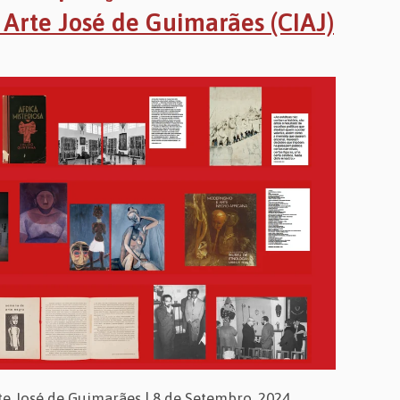
 Arte José de Guimarães (CIAJ)
te José de Guimarães | 8 de Setembro, 2024