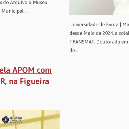
res do Arquivo & Museu
u Municipal…
Universidade de Évora | M
desde Maio de 2024, a col
TRANSMAT. Doutorada em Hi
de…
pela APOM com
R, na Figueira