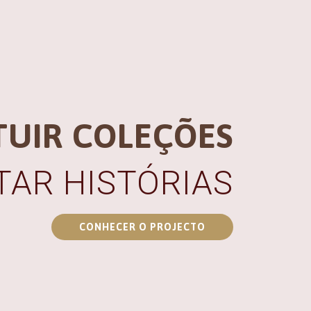
TUIR COLEÇÕES
AR HISTÓRIAS
CONHECER O PROJECTO